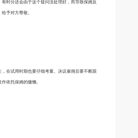
，有时分还会由于这个疑问没处理好，而导致保姆反
，给予对方尊敬。
主，在试用时期也要仔细考量。决议雇佣后要不断跟
发作依托保姆的慵懒。