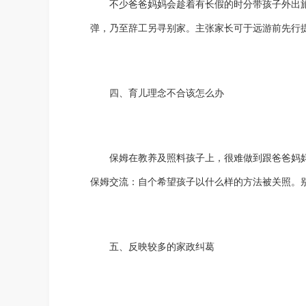
不少爸爸妈妈会趁着有长假的时分带孩子外出
弹，乃至辞工另寻别家。主张家长可于远游前先行
四、育儿理念不合该怎么办
保姆在教养及照料孩子上，很难做到跟爸爸妈
保姆交流：自个希望孩子以什么样的方法被关照。
五、反映较多的家政纠葛