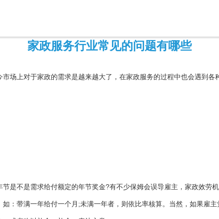
家政服务行业常见的问题有哪些
今市场上对于家政的需求是越来越大了，在家政服务的过程中也会遇到各
年节是不是需求给付额定的年节奖金?有不少保姆会误导雇主，家政效劳
，如：带满一年给付一个月;未满一年者，则依比率核算。当然，如果雇主